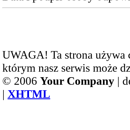
UWAGA! Ta strona używa ci
którym nasz serwis może dzi
© 2006
Your Company
| d
|
XHTML