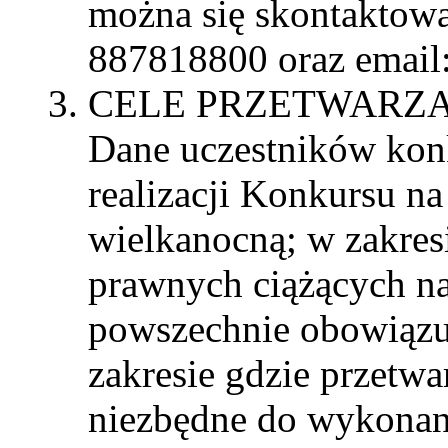
można się skontaktow
887818800 oraz email:
CELE PRZETWARZA
Dane uczestników kon
realizacji Konkursu na
wielkanocną; w zakre
prawnych ciążących na
powszechnie obowiązu
zakresie gdzie przetw
niezbędne do wykonani