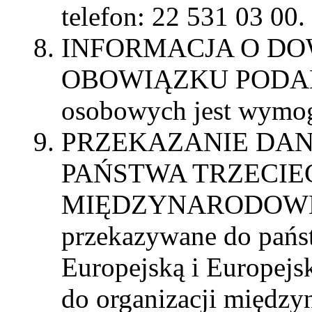
telefon: 22 531 03 00.
INFORMACJA O DO
OBOWIĄZKU PODANI
osobowych jest wymo
PRZEKAZANIE DA
PAŃSTWA TRZECIE
MIĘDZYNARODOWEJ: 
przekazywane do państ
Europejską i Europej
do organizacji między