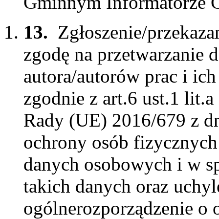
Gminnym Informatorze 
13.
Zgłoszenie/przekaza
zgodę na przetwarzanie
autora/autorów prac i ic
zgodnie z art.6 ust.1 lit
Rady (UE) 2016/679 z dn
ochrony osób fizycznych
danych osobowych i w s
takich danych oraz uchy
ogólnerozporządzenie o 