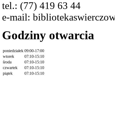
tel.: (77) 419 63 44
e-mail: bibliotekaswiercz
Godziny otwarcia
poniedziałek
09:00-17:00
wtorek
07:10-15:10
środa
07:10-15:10
czwartek
07:10-15:10
piątek
07:10-15:10