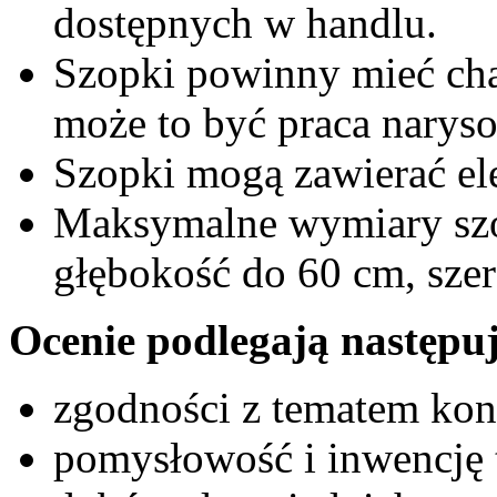
dostępnych w handlu.
Szopki powinny mieć char
może to być praca naryso
Szopki mogą zawierać e
Maksymalne wymiary szo
głębokość do 60 cm, sze
Ocenie podlegają następuj
zgodności z tematem ko
pomysłowość i inwencję 