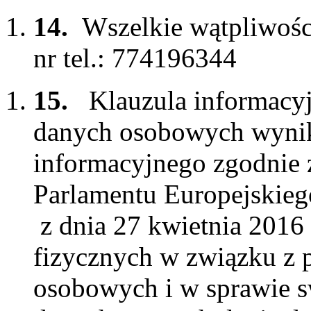
14.
Wszelkie wątpliwośc
nr tel.: 774196344
15.
Klauzula informacyj
danych osobowych wynik
informacyjnego zgodnie z
Parlamentu Europejskieg
z dnia 27 kwietnia 2016 
fizycznych w związku z 
osobowych i w sprawie 