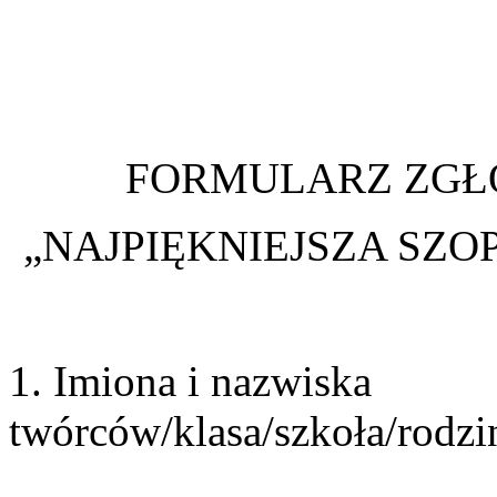
FORMULARZ ZGŁ
„NAJPIĘKNIEJSZA SZ
1. Imiona i nazwiska
twórców/klasa/szkoła/rodzin