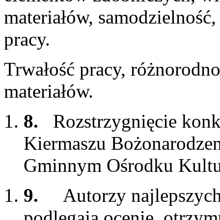
materiałów, samodzielność,
pracy.
Trwałość pracy, różnorodno
materiałów.
8.
Rozstrzygnięcie konk
Kiermaszu Bożonarodze
Gminnym Ośrodku Kultu
9.
Autorzy najlepszych
podlegają ocenie, otrzym