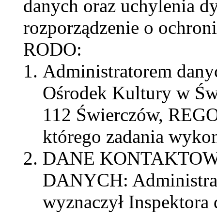
danych oraz uchylenia 
rozporządzenie o ochroni
RODO:
Administratorem dany
Ośrodek Kultury w Świ
112 Świerczów, REGO
którego zadania wykon
DANE KONTAKTOW
DANYCH: Administra
wyznaczył Inspektora