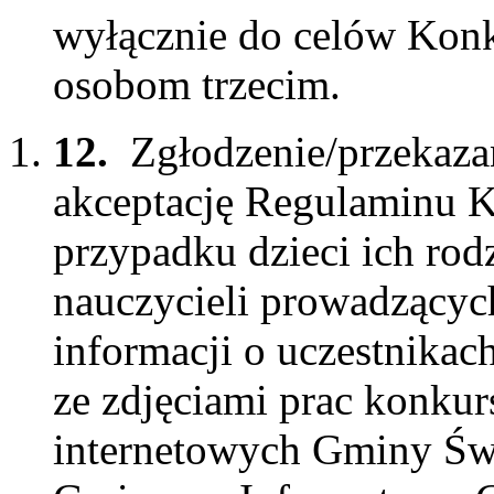
wyłącznie do celów Konk
osobom trzecim.
12.
Zgłodzenie/przekaza
akceptację Regulaminu K
przypadku dzieci ich ro
nauczycieli prowadzącyc
informacji o uczestnika
ze zdjęciami prac konku
internetowych Gminy Świ