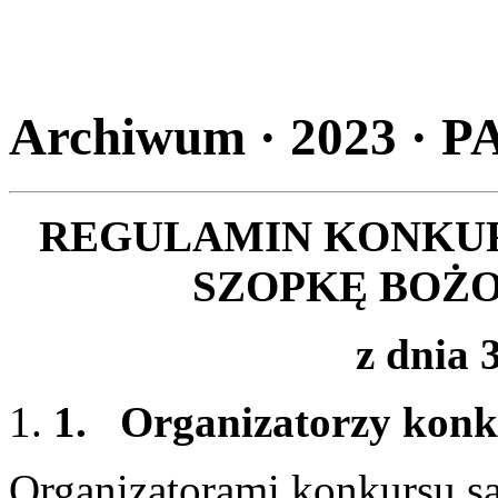
Archiwum · 2023 ·
REGULAMIN KONKUR
SZOPKĘ BOŻ
z dnia 
1.
Organizatorzy kon
Organizatorami konkursu s