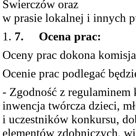
Świerczów oraz
w prasie lokalnej i innych p
7.
Ocena prac:
Oceny prac dokona komisja
Ocenie prac podlegać będzi
- Zgodność z regulaminem 
inwencja twórcza dzieci, m
i uczestników konkursu, do
elementów zdobniczych, wi