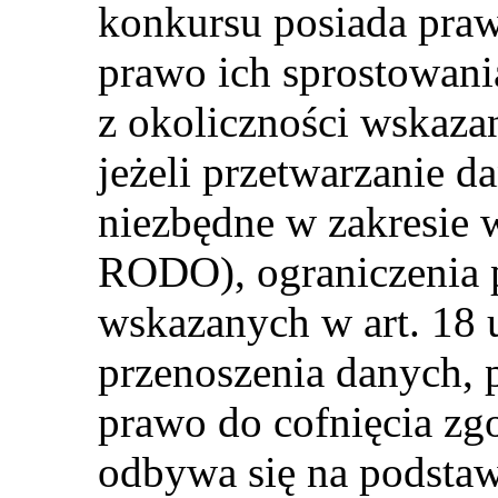
konkursu posiada praw
prawo ich sprostowania
z okoliczności wskaza
jeżeli przetwarzanie d
niezbędne w zakresie 
RODO), ograniczenia 
wskazanych w art. 18 
przenoszenia danych, 
prawo do cofnięcia zgo
odbywa się na podsta