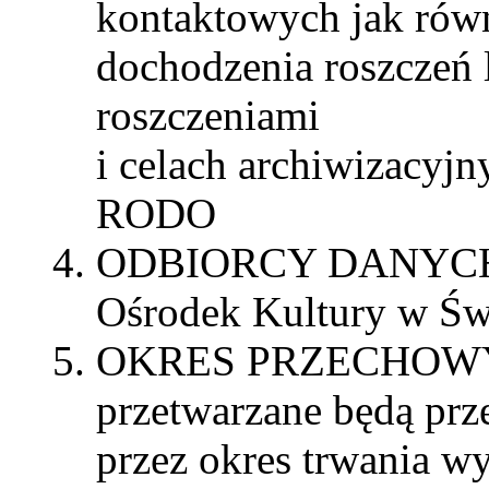
kontaktowych jak równ
dochodzenia roszczeń 
roszczeniami
i celach archiwizacyjnyc
RODO
ODBIORCY DANYCH: O
Ośrodek Kultury w Św
OKRES PRZECHOWY
przetwarzane będą prze
przez okres trwania w