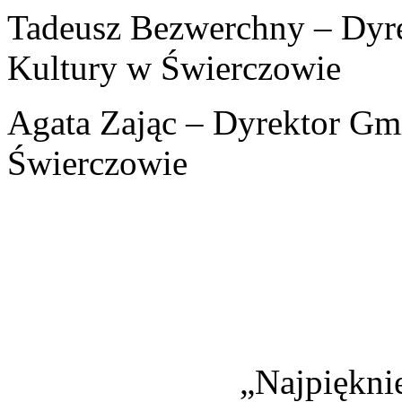
Tadeusz Bezwerchny – Dyr
Kultury w Świerczowie
Agata Zając – Dyrektor Gmi
Świerczowie
„Najpiękni