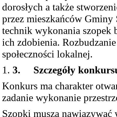
dorosłych a także stworzen
przez mieszkańców Gminy 
technik wykonania szopek 
ich zdobienia. Rozbudzanie 
społeczności lokalnej.
3.
Szczegóły konkurs
Konkurs ma charakter otwar
zadanie wykonanie przestrz
Szopki muszą nawiązywać w