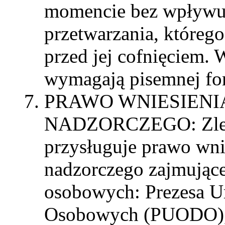
momencie bez wpływu
przetwarzania, któreg
przed jej cofnięciem.
wymagają pisemnej fo
PRAWO WNIESIENI
NADZORCZEGO: Zlec
przysługuje prawo wni
nadzorczego zajmujące
osobowych: Prezesa 
Osobowych (PUODO), u