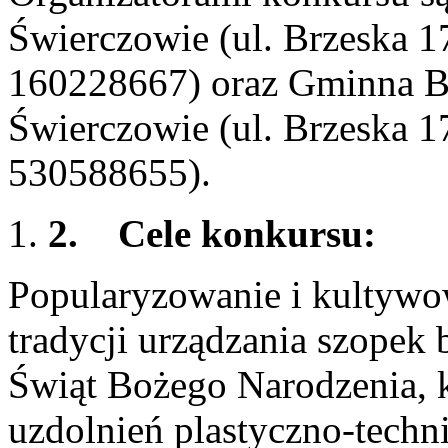
Świerczowie (ul. Brzeska 
160228667) oraz Gminna Bi
Świerczowie (ul. Brzeska 
530588655).
2.
Cele konkursu:
Popularyzowanie i kultywow
tradycji urządzania szopek
Świąt Bożego Narodzenia, k
uzdolnień plastyczno-techni