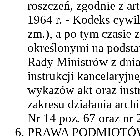
roszczeń, zgodnie z ar
1964 r. - Kodeks cywi
zm.), a po tym czasie 
określonymi na podsta
Rady Ministrów z dnia
instrukcji kancelaryjn
wykazów akt oraz instr
zakresu działania arc
Nr 14 poz. 67 oraz nr 
PRAWA PODMIOTÓW 