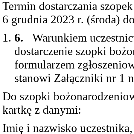
Termin dostarczania szopek
6 grudnia 2023 r. (środa) d
6.
Warunkiem uczestnict
dostarczenie szopki boż
formularzem zgłoszenio
stanowi Załączniki nr 1 
Do szopki bożonarodzeniowe
kartkę z danymi:
Imię i nazwisko uczestnika,