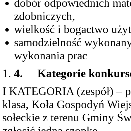
dobór odpowiednich mat
zdobniczych,
wielkość i bogactwo użyt
samodzielność wykonany
wykonania prac
4.
Kategorie konkurs
I KATEGORIA (zespół) – pl
klasa, Koła Gospodyń Wiejs
sołeckie z terenu Gminy Ś
zgłosić jedną szopkę.