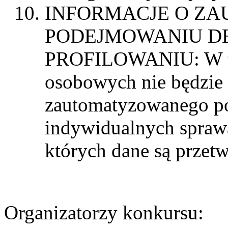
INFORMACJE O Z
PODEJMOWANIU DE
PROFILOWANIU: W tra
osobowych nie będzie
zautomatyzowanego p
indywidualnych sprawa
których dane są przetw
Organizatorzy konkursu: