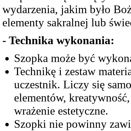
wydarzenia, jakim było Bo
elementy sakralnej lub świe
- Technika wykonania:
Szopka może być wykona
Technikę i zestaw mater
uczestnik. Liczy się sa
elementów, kreatywność,
wrażenie estetyczne.
Szopki nie powinny zaw