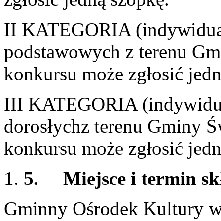
II KATEGORIA (indywidualn
podstawowych z terenu Gmi
konkursu może zgłosić jedn
III KATEGORIA (indywidual
dorosłychz terenu Gminy Ś
konkursu może zgłosić jedn
5.
Miejsce i termin s
Gminny Ośrodek Kultury w 