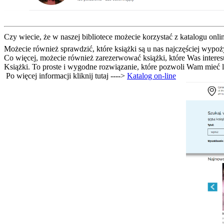
Czy wiecie, że w naszej bibliotece możecie korzystać z katalogu onl
Możecie również sprawdzić, które książki są u nas najczęściej wypoż
Co więcej, możecie również zarezerwować książki, które Was interesu
Książki. To proste i wygodne rozwiązanie, które pozwoli Wam mieć 
Po więcej informacji kliknij tutaj ---->
Katalog on-line