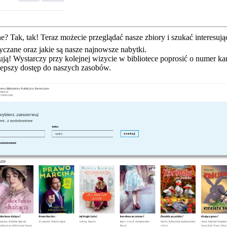
ine? Tak, tak! Teraz możecie przeglądać nasze zbiory i szukać intere
yczane oraz jakie są nasze najnowsze nabytki.
ją! Wystarczy przy kolejnej wizycie w bibliotece poprosić o numer ka
lepszy dostęp do naszych zasobów.