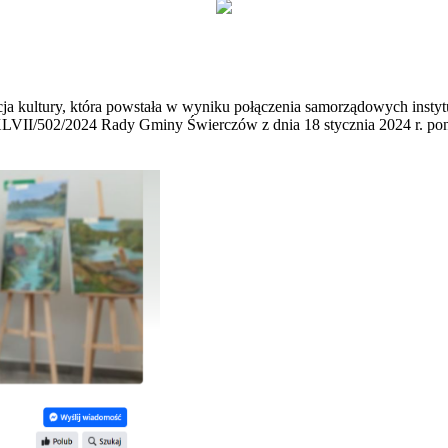
ja kultury, która powstała w wyniku połączenia samorządowych insty
LVII/502/2024 Rady Gminy Świerczów z dnia 18 stycznia 2024 r. pon