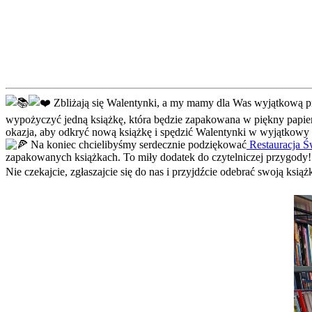
Zbliżają się Walentynki, a my mamy dla Was wyjątkową pro
wypożyczyć jedną książkę, która będzie zapakowana w piękny papier 
okazja, aby odkryć nową książkę i spędzić Walentynki w wyjątkowy
Na koniec chcielibyśmy serdecznie podziękować
Restauracja Ś
zapakowanych książkach. To miły dodatek do czytelniczej przygody!
Nie czekajcie, zgłaszajcie się do nas i przyjdźcie odebrać swoją ksi