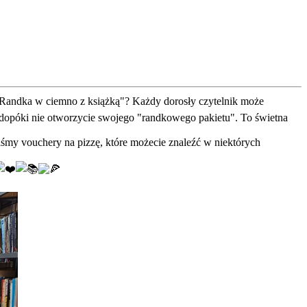
 "Randka w ciemno z książką"? Każdy dorosły czytelnik może
, dopóki nie otworzycie swojego "randkowego pakietu". To świetna
liśmy vouchery na pizzę, które możecie znaleźć w niektórych