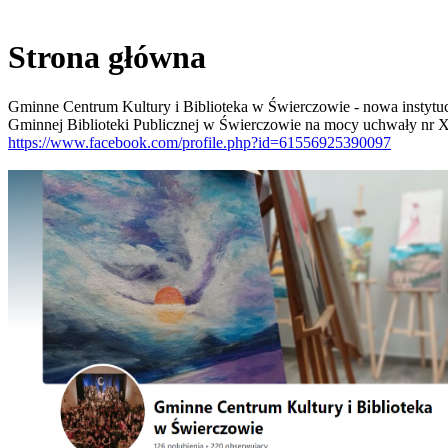
Strona główna
Gminne Centrum Kultury i Biblioteka w Świerczowie - nowa instytuc
Gminnej Biblioteki Publicznej w Świerczowie na mocy uchwały nr X
https://www.facebook.com/profile.php?id=61556925390097