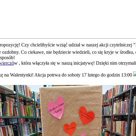
pozycję! Czy chcielibyście wziąć udział w naszej akcji czytelniczej
ozdobny. Co ciekawe, nie będziecie wiedzieli, co się kryje w środku
 sposób!
wierczó
w , która włączyła się w naszą inicjatywę! Dzięki nim otrzyma
ążkę na Walentynki! Akcja potrwa do soboty 17 lutego do godzin 13:00