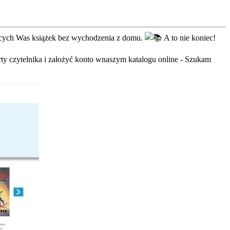
sujących Was książek bez wychodzenia z domu.
A to nie koniec!
rty czytelnika i założyć konto wnaszym katalogu online - Szukam