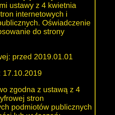
mi ustawy z 4 kwietnia
tron internetowych i
publicznych. Oświadczenie
osowanie do strony
owej: przed 2019.01.01
i: 17.10.2019
owo zgodna z ustawą z 4
yfrowej stron
nych podmiotów publicznych