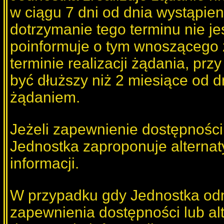
w ciągu 7 dni od dnia wystąpien
dotrzymanie tego terminu nie je
poinformuje o tym wnoszącego 
terminie realizacji żądania, prz
być dłuższy niż 2 miesiące od d
żądaniem.
Jeżeli zapewnienie dostępności 
Jednostka zaproponuje alterna
informacji.
W przypadku gdy Jednostka odm
zapewnienia dostępności lub a