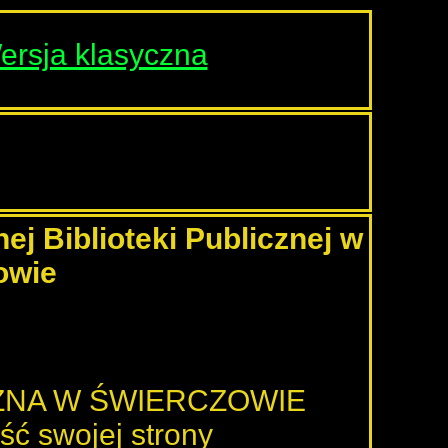
ersja klasyczna
j Biblioteki Publicznej w
owie
CZNA W ŚWIERCZOWIE
ć swojej strony