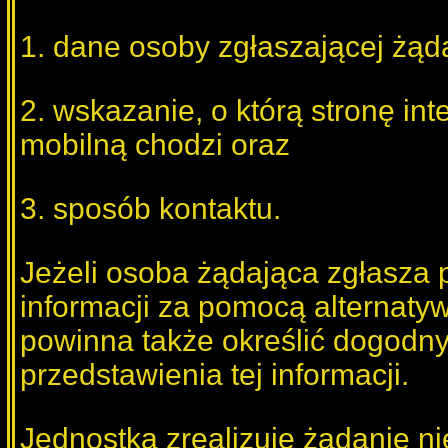
1. dane osoby zgłaszającej żąd
2. wskazanie, o którą stronę int
mobilną chodzi oraz
3. sposób kontaktu.
Jeżeli osoba żądająca zgłasza 
informacji za pomocą alternat
powinna także określić dogodny
przedstawienia tej informacji.
Jednostka zrealizuje żądanie ni