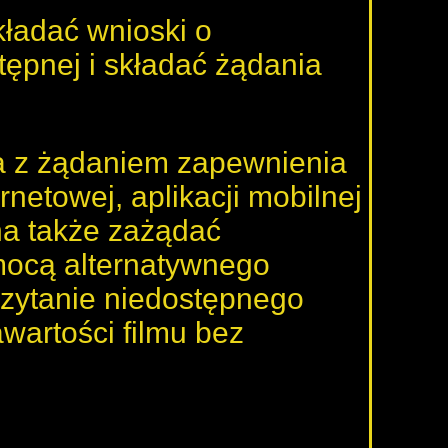
ładać wnioski o
tępnej i składać żądania
a z żądaniem zapewnienia
rnetowej, aplikacji mobilnej
na także zażądać
mocą alternatywnego
czytanie niedostępnego
wartości filmu bez