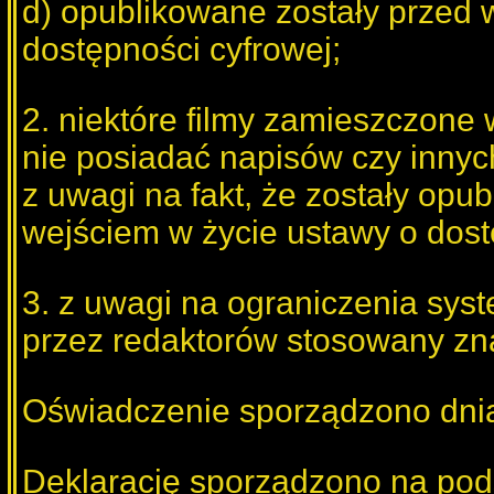
d) opublikowane zostały przed 
dostępności cyfrowej;
2. niektóre filmy zamieszczone
nie posiadać napisów czy inn
z uwagi na fakt, że zostały opu
wejściem w życie ustawy o dost
3. z uwagi na ograniczenia syst
przez redaktorów stosowany zna
Oświadczenie sporządzono dnia
Deklarację sporządzono na po