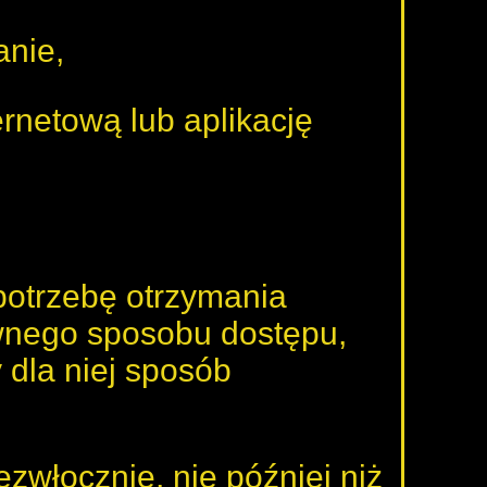
anie,
ernetową lub aplikację
potrzebę otrzymania
ywnego sposobu dostępu,
 dla niej sposób
ezwłocznie, nie później niż