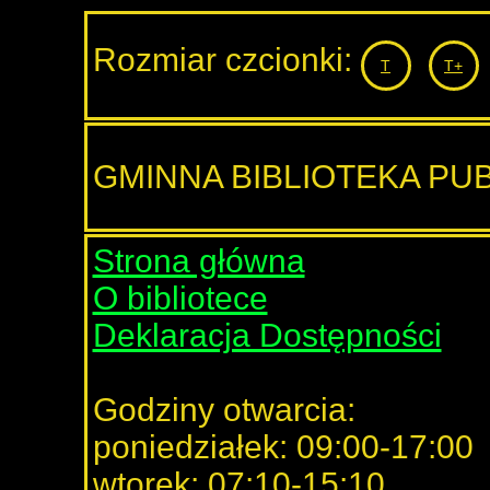
Rozmiar czcionki:
T
T+
GMINNA BIBLIOTEKA PU
Strona główna
O bibliotece
Deklaracja Dostępności
Godziny otwarcia:
poniedziałek: 09:00-17:00
wtorek: 07:10-15:10