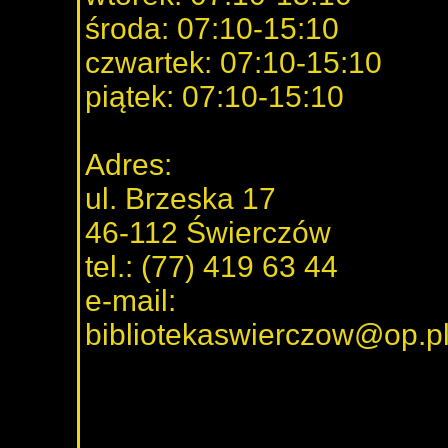
środa: 07:10-15:10
czwartek: 07:10-15:10
piątek: 07:10-15:10
Adres:
ul. Brzeska 17
46-112 Świerczów
tel.: (77) 419 63 44
e-mail:
bibliotekaswierczow@op.p