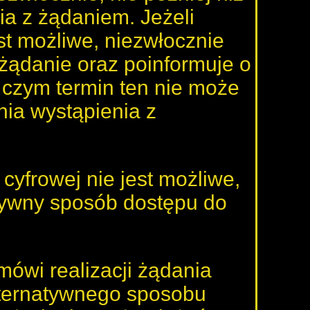
ia z żądaniem. Jeżeli
st możliwe, niezwłocznie
żądanie oraz poinformuje o
y czym termin ten nie może
nia wystąpienia z
cyfrowej nie jest możliwe,
tywny sposób dostępu do
ówi realizacji żądania
lternatywnego sposobu