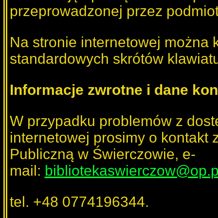
przeprowadzonej przez podmiot 
Na stronie internetowej można 
standardowych skrótów klawiat
Informacje zwrotne i dane ko
W przypadku problemów z dostę
internetowej prosimy o kontakt 
Publiczną w Świerczowie, e-
mail:
bibliotekaswierczow@op.p
tel. +48 0774196344.