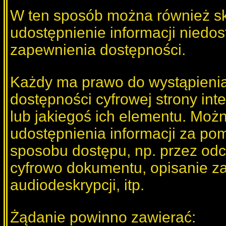
W ten sposób można również sk
udostępnienie informacji niedos
zapewnienia dostępności.
Każdy ma prawo do wystąpieni
dostępności cyfrowej strony inte
lub jakiegoś ich elementu. Moż
udostępnienia informacji za po
sposobu dostępu, np. przez od
cyfrowo dokumentu, opisanie za
audiodeskrypcji, itp.
Żądanie powinno zawierać: