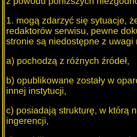
z powodu poniższych niezgodno
1. mogą zdarzyć się sytuacje, 
redaktorów serwisu, pewne do
stronie są niedostępne z uwagi n
a) pochodzą z różnych źródeł,
b) opublikowane zostały w opar
innej instytucji,
c) posiadają strukturę, w którą 
ingerencji,